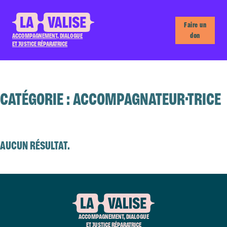
Faire un
don
ACCOMPAGNEMENT, DIALOGUE
ET JUSTICE RÉPARATRICE
CATÉGORIE :
ACCOMPAGNATEUR·TRICE
AUCUN RÉSULTAT.
ACCOMPAGNEMENT, DIALOGUE
ET JUSTICE RÉPARATRICE