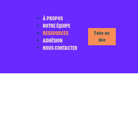
À PROPOS
NOTRE ÉQUIPE
RESSOURCES
Faire un
ADHÉSION
don
NOUS CONTACTER