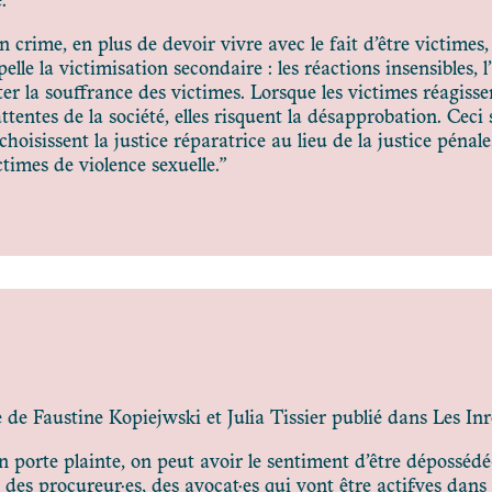
.
 crime, en plus de devoir vivre avec le fait d’être victimes, 
elle la victimisation secondaire : les réactions insensibles, 
 la souffrance des victimes. Lorsque les victimes réagisse
tentes de la société, elles risquent la désapprobation. Ceci 
choisissent la justice réparatrice au lieu de la justice pénal
ctimes de violence sexuelle.”
e de Faustine Kopiejwski et Julia Tissier publié dans Les In
n porte plainte, on peut avoir le sentiment d’être dépossédé·
 des procureur·es, des avocat·es qui vont être actif·ves dans