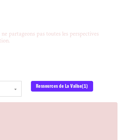
s ne partageons pas toutes les perspectives
tion.
Ressources de La Valise
(1)