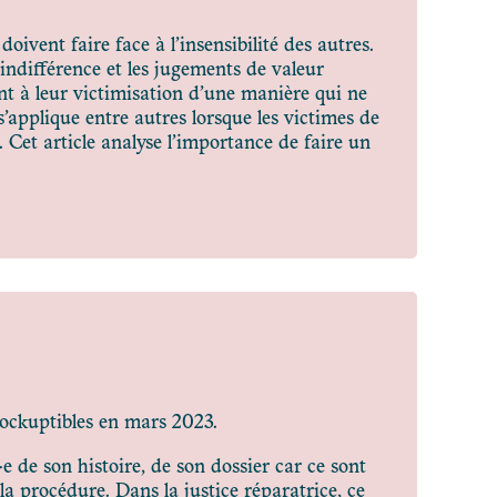
doivent faire face à l’insensibilité des autres.
l’indifférence et les jugements de valeur
nt à leur victimisation d’une manière qui ne
s’applique entre autres lorsque les victimes de
e. Cet article analyse l’importance de faire un
rockuptibles en mars 2023.
e de son histoire, de son dossier car ce sont
 la procédure. Dans la justice réparatrice, ce