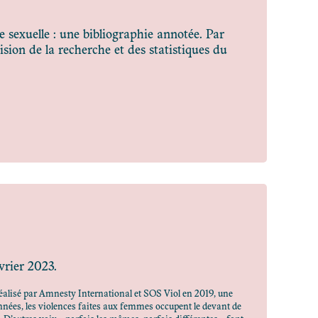
ce sexuelle : une bibliographie annotée. Par
ion de la recherche et des statistiques du
vrier 2023.
réalisé par Amnesty International et SOS Viol en 2019, une
nnées, les violences faites aux femmes occupent le devant de