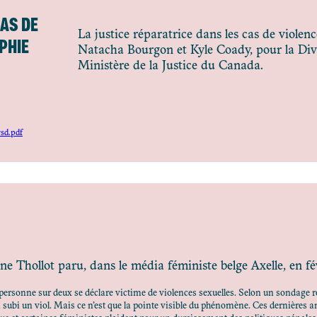
CAS DE
La justice réparatrice dans les cas de violen
PHIE
Natacha Bourgon et Kyle Coady, pour la Divis
Ministère de la Justice du Canada.
rsd.pdf
ine Thollot paru, dans le média féministe belge Axelle, en fé
personne sur deux se déclare victime de violences sexuelles. Selon un sondage 
subi un viol. Mais ce n’est que la pointe visible du phénomène. Ces dernières a