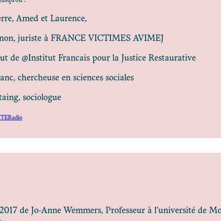
Jusqu’où ?
erre, Amed et Laurence,
gnon, juriste à FRANCE VICTIMES AVIMEJ
ut de @Institut Francais pour la Justice Restaurative
ranc, chercheuse en sciences sociales
aing, sociologue
RTERadio
n 2017 de Jo-Anne Wemmers, Professeur à l’université de M