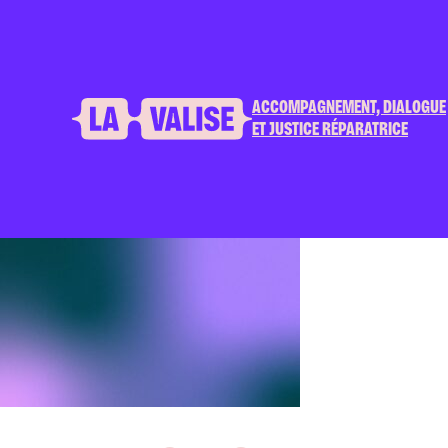
ACCOMPAGNEMENT, DIALOGUE
ET JUSTICE RÉPARATRICE