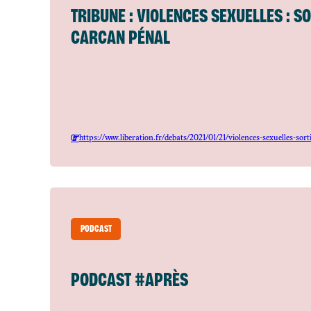
TRIBUNE : VIOLENCES SEXUELLES : S
CARCAN PÉNAL
https://www.liberation.fr/debats/2021/01/21/violences-sexuelles-so
PODCAST
PODCAST #APRÈS