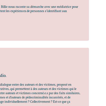
. Billie nous raconte sa démarche avec une médiatrice pour
ntent les expériences de personnes s’identifiant aux
dio.
de dialogue entre des auteurs et des victimes, proposé en
atives, qui permettent à des auteurs et des victimes qui le
tre auteurs et victimes concerné.e.s par des faits similaires,
mes et d’auteurs de pédocriminalités incarcérés, et de
ange individuellement ? Collectivement ? Est-ce que ça