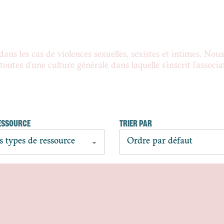
dans les cas de violences sexuelles, sexistes et intimes. Nou
utes d'une culture générale dans laquelle s'inscrit l'associa
ESSOURCE
TRIER PAR