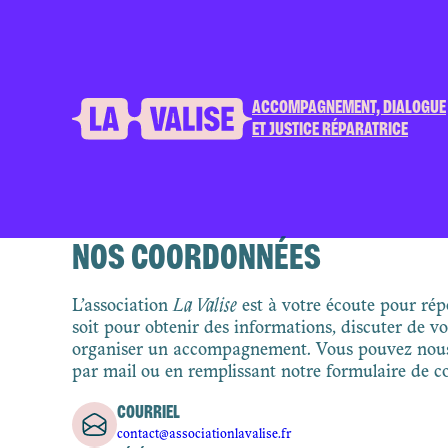
ACCOMPAGNEMENT, DIALOGUE
ET JUSTICE RÉPARATRICE
NOS COORDONNÉES
L’association
La Valise
est à votre écoute pour rép
soit pour obtenir des informations, discuter de v
organiser un accompagnement. Vous pouvez nous 
par mail ou en remplissant notre formulaire de co
COURRIEL
contact@associationlavalise.fr