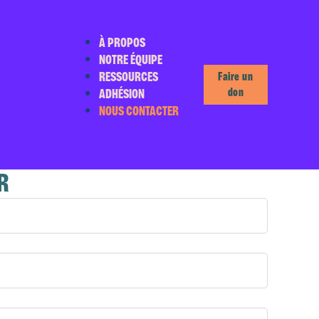
À PROPOS
NOTRE ÉQUIPE
RESSOURCES
Faire un
ADHÉSION
don
NOUS CONTACTER
R