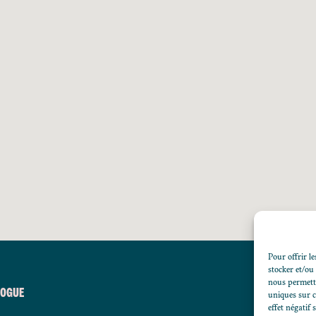
Pour offrir le
stocker et/ou
nous permettr
LOGUE
uniques sur c
effet négatif 