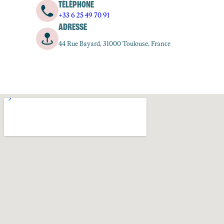
TÉLÉPHONE
+33 6 25 49 70 91
ADRESSE
44 Rue Bayard, 31000 Toulouse, France