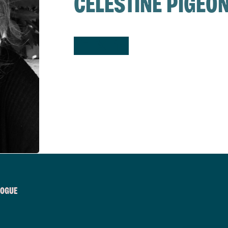
CÉLESTINE PIGEO
Follow us on Facebook
Follow us on X
Follow us on LinkedIn
LOGUE