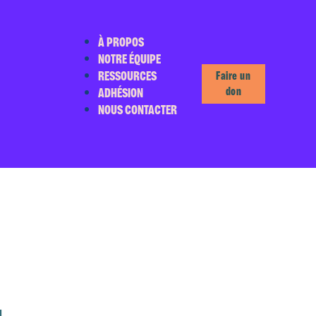
À PROPOS
NOTRE ÉQUIPE
RESSOURCES
Faire un
ADHÉSION
don
NOUS CONTACTER