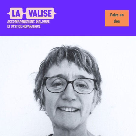
Faire un
don
ACCOMPAGNEMENT, DIALOGUE
ET JUSTICE RÉPARATRICE