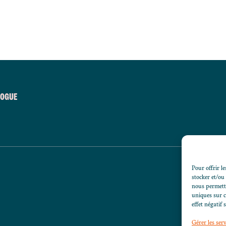
LOGUE
Pour offrir le
stocker et/ou
nous permettr
uniques sur c
effet négatif 
Gérer les serv