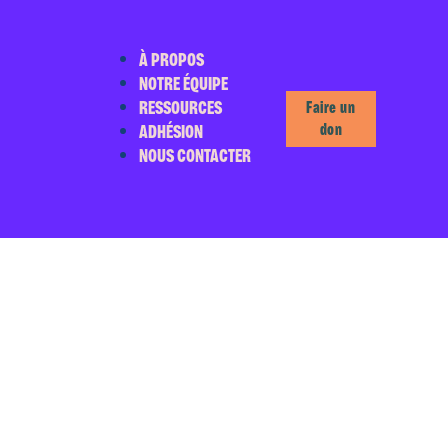
À PROPOS
NOTRE ÉQUIPE
RESSOURCES
Faire un
ADHÉSION
don
NOUS CONTACTER