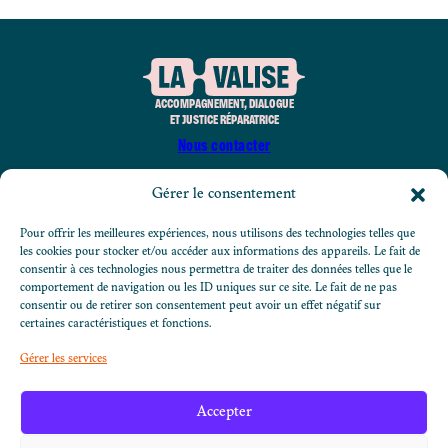
ACCOMPAGNEMENT, DIALOGUE
ET JUSTICE RÉPARATRICE
Nous contacter
Gérer le consentement
Nous suivre sur LinkedIn
Nous suivre sur Instagram
Nous suivre su
Pour offrir les meilleures expériences, nous utilisons des technologies telles que
les cookies pour stocker et/ou accéder aux informations des appareils. Le fait de
consentir à ces technologies nous permettra de traiter des données telles que le
comportement de navigation ou les ID uniques sur ce site. Le fait de ne pas
À PROPOS
consentir ou de retirer son consentement peut avoir un effet négatif sur
NOTRE ÉQUIPE
certaines caractéristiques et fonctions.
RESSOURCES
ADHÉSION
Gérer les services
NOUS CONTACTER
Accepter