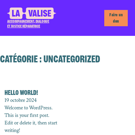
Faire un
don
ACCOMPAGNEMENT, DIALOGUE
ET JUSTICE RÉPARATRICE
CATÉGORIE :
UNCATEGORIZED
HELLO WORLD!
19 octobre 2024
Welcome to WordPress.
This is your first post.
Edit or delete it, then start
writing!