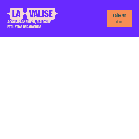
Faire un
don
ACCOMPAGNEMENT, DIALOGUE
ET JUSTICE RÉPARATRICE