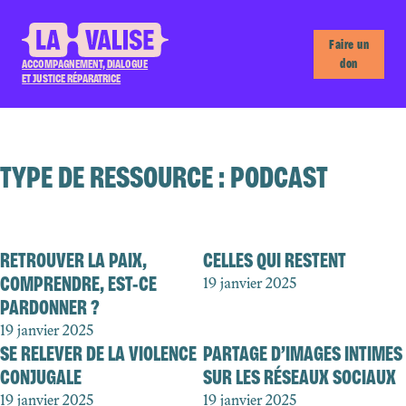
Faire un
don
ACCOMPAGNEMENT, DIALOGUE
ET JUSTICE RÉPARATRICE
TYPE DE RESSOURCE :
PODCAST
RETROUVER LA PAIX,
CELLES QUI RESTENT
COMPRENDRE, EST-CE
19 janvier 2025
PARDONNER ?
19 janvier 2025
SE RELEVER DE LA VIOLENCE
PARTAGE D’IMAGES INTIMES
CONJUGALE
SUR LES RÉSEAUX SOCIAUX
19 janvier 2025
19 janvier 2025